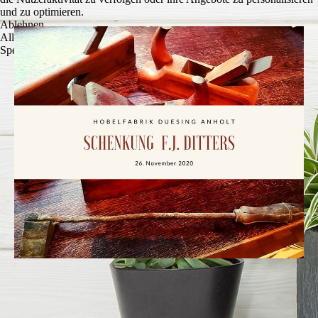
und zu optimieren.
Ablehnen
Alle akzeptieren
Speichern