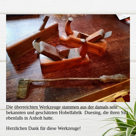
Die überreichten Werkzeuge stammen a
us der damals sehr
bekannten und geschätzten Hobelfabrik Duesing, die ihren Sitz
ebenfalls in Anholt hatte.
Herzlichen Dank für diese Werkzeuge!