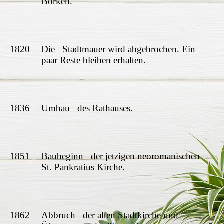
Borken.
1820
Die Stadtmauer wird abgebrochen. Ein
paar Reste bleiben erhalten.
1836
Umbau des Rathauses.
1851
Baubeginn der jetzigen neoromanischen
St. Pankratius Kirche.
1862
Abbruch der alten Stadtkirche und