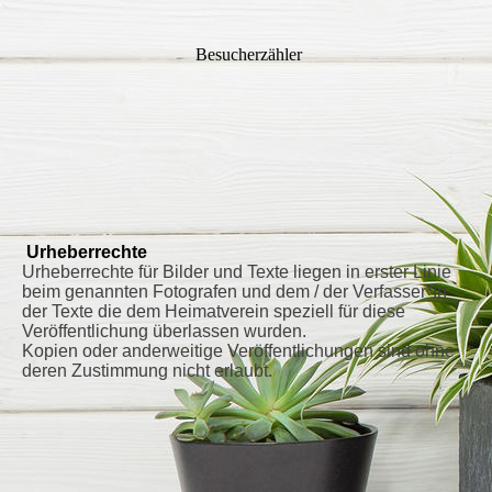
Besucherzähler
Urheberrechte
Urheberrechte für Bilder und Texte liegen in erster Linie
beim genannten Fotografen und dem / der Verfasser*In
der Texte die dem Heimatverein speziell für diese
Veröffentlichung überlassen wurden.
Kopien oder anderweitige Veröffentlichungen sind ohne
deren Zustimmung nicht erlaubt.