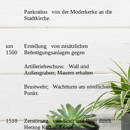
Pankratius von der Moderkerke an die
Stadtkirche.
um
Erstellung von zusätzlichen
1500
Befestigungsanlagen gegen
Artilleriebeschuss: Wall und
Außengraben; Mauern erhalten
Brustwehr; Wachtturm am nördlichsten
Punkt.
1510
Zerstörung von Stadt und Burg durch
Herzog Karl von Geldern,