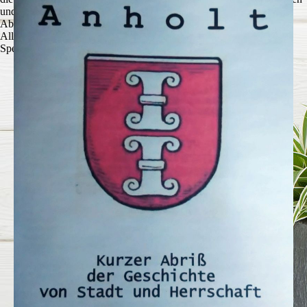
und zu optimieren.
Ablehnen
Alle akzeptieren
Speichern