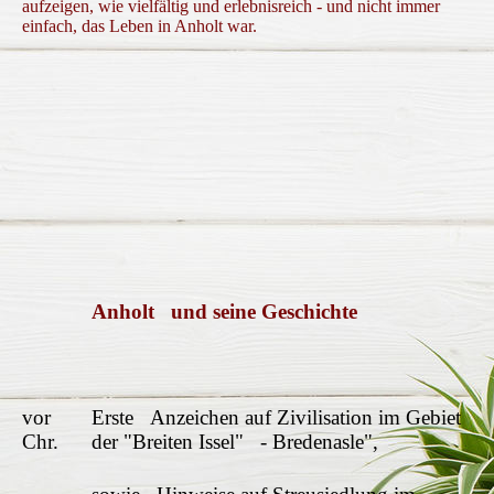
aufzeigen, wie vielfältig und erlebnisreich - und nicht immer
einfach, das Leben in Anholt war.
Anholt und seine Geschichte
vor
Erste Anzeichen auf Zivilisation im Gebiet
Chr.
der "Breiten Issel" - Bredenasle",