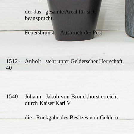
der das gesamte Areal für sich
beansprucht.
Feuersbrunst, Ausbruch der Pest.
1512-
Anholt steht unter Gelderscher Herrschaft.
40
1540
Johann Jakob von Bronckhorst erreicht
durch Kaiser Karl V
die Rückgabe des Besitzes von Geldern.