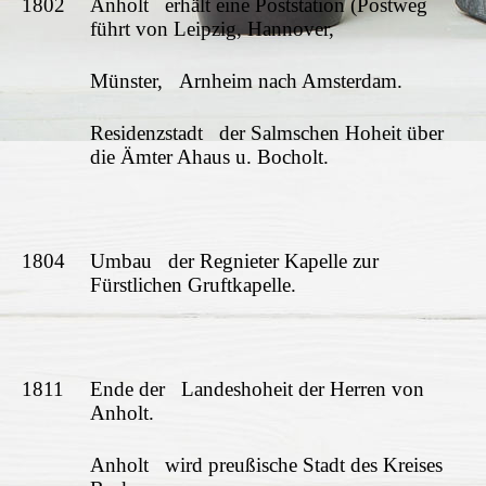
1802
Anholt erhält eine Poststation (Postweg
führt von Leipzig, Hannover,
Münster, Arnheim nach Amsterdam.
Residenzstadt der Salmschen Hoheit über
die Ämter Ahaus u. Bocholt.
1804
Umbau der Regnieter Kapelle zur
Fürstlichen Gruftkapelle.
1811
Ende der Landeshoheit der Herren von
Anholt.
Anholt wird preußische Stadt des Kreises