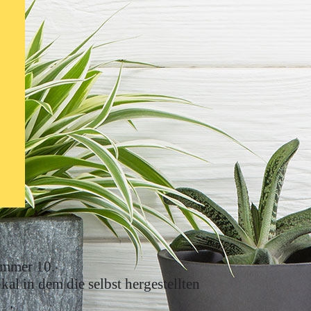
ummer 10.
al in dem die selbst hergestellten