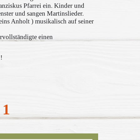
anziskus Pfarrei ein. Kinder und
nster und sangen Martinslieder.
ns Anholt ) musikalisch auf seiner
vollständigte einen
!
 1