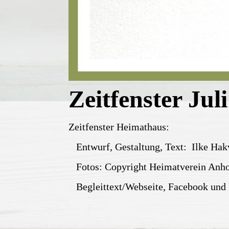
Zeitfenster Jul
Zeitfenster Heimathaus:
Entwurf, Gestaltung, Text: Ilke Hak
Fotos: Copyright Heimatverein Anho
Begleittext/Webseite, Facebook und I