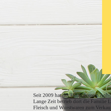
Seit 2009 hat der Heimatverein Anho
Lange Zeit betrieb dort die Familie 
Fleisch und Wurstwaren zum Verkau