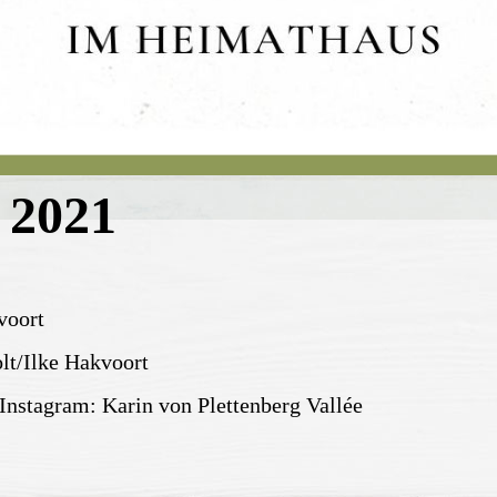
i 2021
voort
lt/Ilke Hakvoort
nstagram: Karin von Plettenberg Vallée