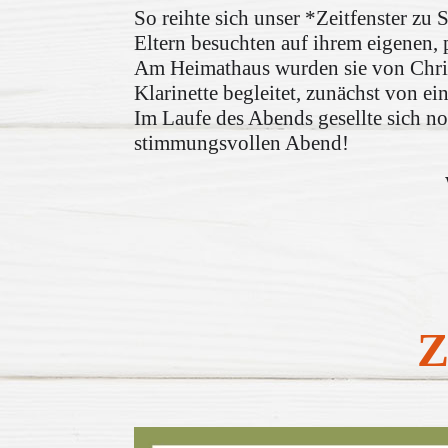
So reihte sich unser *Zeitfenster zu 
Eltern besuchten auf ihrem eigenen,
Am Heimathaus wurden sie von Christ
Klarinette begleitet, zunächst von e
Im Laufe des Abends gesellte sich n
stimmungsvollen Abend!
Z