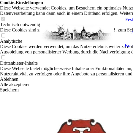
Cookie-Einstellungen
Diese Webseite verwendet Cookies, um Besuchern ein optimales Nutzerer
Datenverarbeitung kann dann auch in einem Drittland erfolgen. Weiter
Fes
Technisch notwendige
Diese Cookies sind zum Betrieb der Webseite notwendig, z.B. zum Sch
Analytische
Brau
Diese Cookies werden verwendet, um das Nutzererlebnis weiter zu optim
Ausspielung von personalisierter Werbung durch die Nachverfolgung de
Drittanbieter-Inhalte
Diese Webseite bietet möglicherweise Inhalte oder Funktionalitäten an,
Nutzeraktivität zu verfolgen oder ihre Angebote zu personalisieren und
Ablehnen
Alle akzeptieren
Speichern