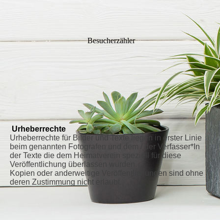
Besucherzähler
Urheberrechte
Urheberrechte für Bilder und Texte liegen in erster Linie
beim genannten Fotografen und dem / der Verfasser*In
der Texte die dem Heimatverein speziell für diese
Veröffentlichung überlassen wurden.
Kopien oder anderweitige Veröffentlichungen sind ohne
deren Zustimmung nicht erlaubt.