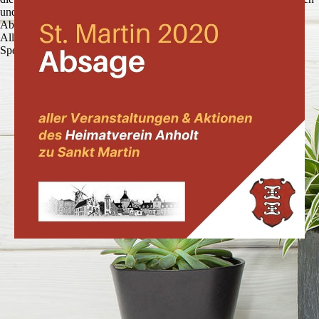
und zu optimieren.
Ablehnen
Alle akzeptieren
Speichern