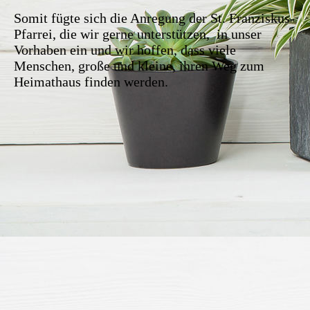
Somit fügte sich die Anregung der St. Franziskus-
Pfarrei, die wir gerne unterstützen, in unser
Vorhaben ein und wir hoffen, dass viele
Menschen, große und kleine, ihren Weg zum
Heimathaus finden werden.