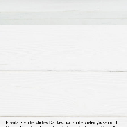
HHF St. Martin Mantel
HHF St. Martin Plakette 2020
HHF St. Martin rote Laterne
HHF St. Martin Vorbereitung
St. Martin Laternen-Scherenschnitt HHF
Ebenfalls ein herzliches Dankeschön an die vielen großen und