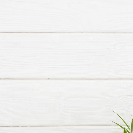
HHF St. Martin Helm, Mantel und Säbel