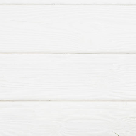
HHF St. Martin Ilke dekoriert 9