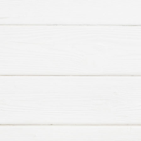
HHF St. Martin lila Laterne