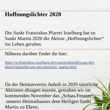
Hoffnungslichter 2020
Die Sankt Franziskus Pfarrei Isselburg hat zu
Sankt Martin 2020 die Aktion „Hoffnungslichter“
ins Leben gerufen.
Näheres darüber findet ihr hier:
https://st-franziskus-isselburg.de/content/aktuelles-aus-der-
pfarrei/aktuelles-aus-der-pfarrei/st_martin.html
Da der Heimatverein Anholt in 2020 sämtliche
Aktionen absagen musste, gestalten wir im
kommenden November das „Schau-Fenster“
unseres Heimathauses dem Heiligen Sankt
Martin zu Ehren.