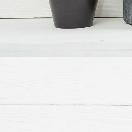
HHF St. Martin Laterne 1