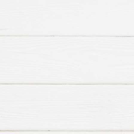
HHF St. Martin Ilke dekoriert 10