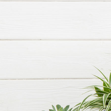
HHF St. Martin Ilke dekoriert 8