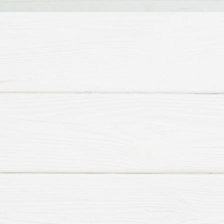
HHF St. Martin Ilke dekoriert