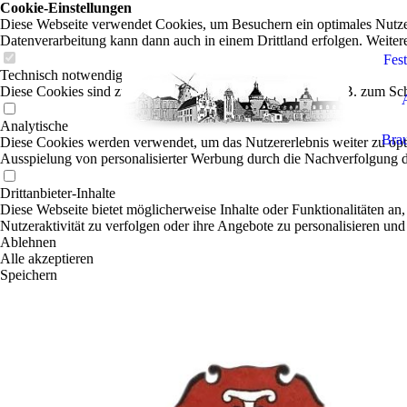
Cookie-Einstellungen
Diese Webseite verwendet Cookies, um Besuchern ein optimales Nutzerer
Datenverarbeitung kann dann auch in einem Drittland erfolgen. Weiter
Fes
Technisch notwendige
Diese Cookies sind zum Betrieb der Webseite notwendig, z.B. zum Sch
Analytische
Brau
Diese Cookies werden verwendet, um das Nutzererlebnis weiter zu optim
Ausspielung von personalisierter Werbung durch die Nachverfolgung de
Drittanbieter-Inhalte
Diese Webseite bietet möglicherweise Inhalte oder Funktionalitäten an,
Nutzeraktivität zu verfolgen oder ihre Angebote zu personalisieren und
Ablehnen
Alle akzeptieren
Speichern