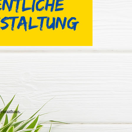
Heimathaus.