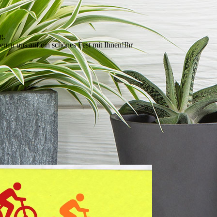
g.
uen uns auf ein schönes Fest mit Ihnen!Ihr