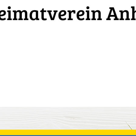
175 Jahre