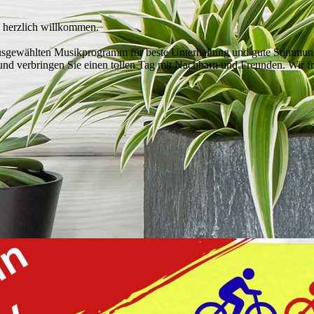
ch herzlich willkommen.
ausgewählten Musikprogramm für beste Unterhaltung und gute Stimmun
nd verbringen Sie einen tollen Tag mit Nachbarn und Freunden. Wir fre