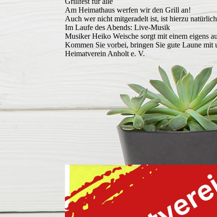
Grillfest für alle
Am Heimathaus werfen wir den Grill an!
Auch wer nicht mitgeradelt ist, ist hierzu natürli
Im Laufe des Abends: Live-Musik
Musiker Heiko Weische sorgt mit einem eigens 
Kommen Sie vorbei, bringen Sie gute Laune mit u
Heimatverein Anholt e. V.