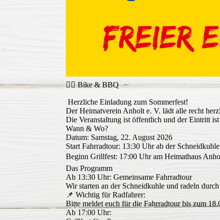
🚴‍♂️ Bike & BBQ
Herzliche Einladung zum Sommerfest!
Der Heimatverein Anholt e. V. lädt alle recht he
Die Veranstaltung ist öffentlich und der Eintritt ist 
Wann & Wo?
Datum: Samstag, 22. August 2026
Start Fahrradtour: 13:30 Uhr ab der Schneidkuhle
Beginn Grillfest: 17:00 Uhr am Heimathaus Anh
Das Programm
Ab 13:30 Uhr: Gemeinsame Fahrradtour
Wir starten an der Schneidkuhle und radeln durc
📌 Wichtig für Radfahrer:
Bitte meldet euch für die Fahrradtour bis zum 18
Ab 17:00 Uhr: