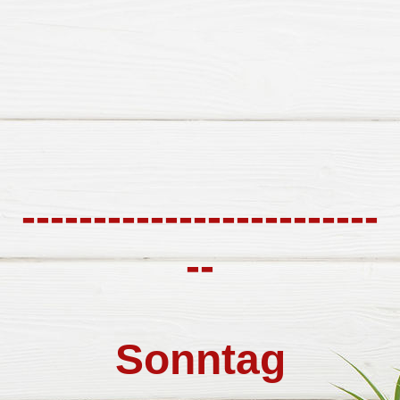
-------------------------
--
Sonntag