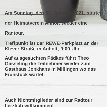
Am Sonntag, den 03. Oktober 2021, startet
der Heimatverein Anholt wieder eine
Radtour.
Treffpunkt ist der REWE-Parkplatz an der
Klever Straße in Anholt, 9:00 Uhr.
Auf ausgesuchten Pädkes führt Theo
Gasseling die Teilnehmer wieder zum
Gasthaus Jonkhans in Millingen wo das
Frühstück wartet.
Auch Nichtmitglieder sind zur Radtour
herzlich willkommen!