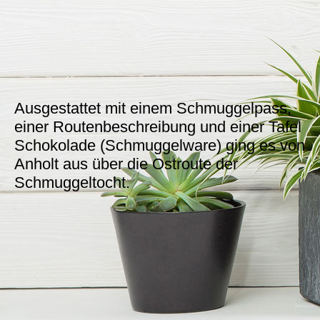
Ausgestattet mit einem Schmuggelpass,
einer Routenbeschreibung und einer Tafel
Schokolade (Schmuggelware) ging es von
Anholt aus über die Ostroute der
Schmuggeltocht.