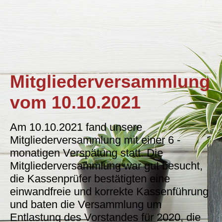
Mitgliederversammlung
vom 10.10.2021
Am 10.10.2021 fand unsere
Mitgliederversammlung mit einer 6 -
monatigen Verspätung statt. Die
Mitgliederversammlung war gut besucht,
die Kassenprüfer bestätigten eine
einwandfreie und korrekte Kassenführung
und baten die Versammlung um
Entlastung des Vorstandes für 2020, die