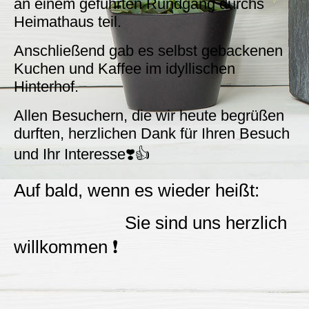
an einem geführten Rundgang durchs
Heimathaus teil.
Anschließend gab es selbst gebackenen
Kuchen und Kaffee im idyllischen
Hinterhof.
Allen Besuchern, die wir heute begrüßen
durften, herzlichen Dank für Ihren Besuch
und Ihr Interesse❣️👍
Auf bald, wenn es wieder heißt:
Sie sind uns herzlich
willkommen ❗